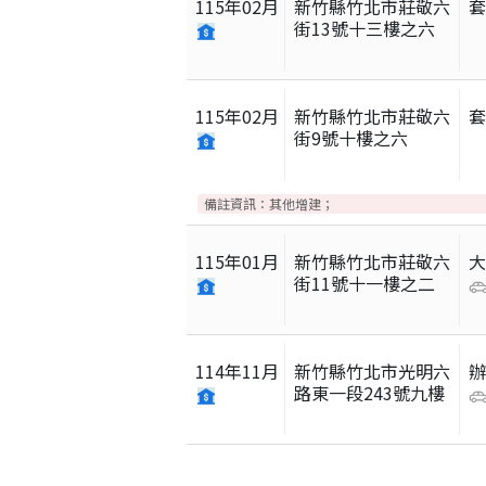
115
年
02
月
新竹縣竹北市莊敬六
街13號十三樓之六
115
年
02
月
新竹縣竹北市莊敬六
街9號十樓之六
備註資訊：
其他增建；
115
年
01
月
新竹縣竹北市莊敬六
街11號十一樓之二
114
年
11
月
新竹縣竹北市光明六
路東一段243號九樓