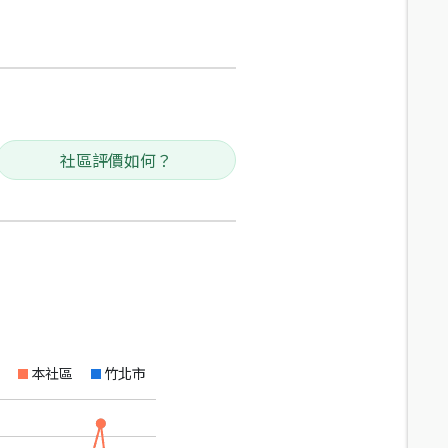
社區評價如何？
本社區
竹北市