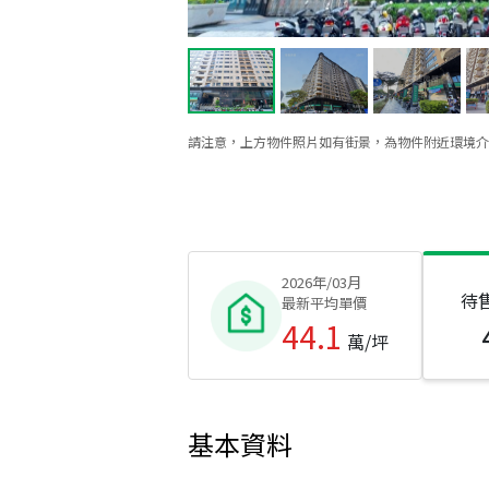
請注意，上方物件照片如有街景，為物件附近環境介
2026年/03月
待
最新平均單價
44.1
萬/坪
基本資料