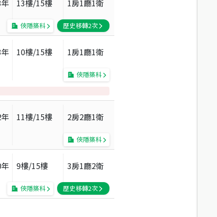
3
年
13
樓/
15
樓
1房1廳1衛
俠隱築科
歷史移轉
2
次
3
年
10
樓/
15
樓
1房1廳1衛
俠隱築科
2
年
11
樓/
15
樓
2房2廳1衛
俠隱築科
0
年
9
樓/
15
樓
3房1廳2衛
俠隱築科
歷史移轉
2
次