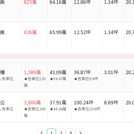
套房
825
萬
64.16
萬
12.86
坪
1.34
坪
20.
套房
826
萬
65.99
萬
12.52
坪
1.34
坪
20.
大樓
1,589
萬
43.09
萬
36.87
坪
3.01
坪
20.
有車位
含車位
120
54.47
萬
含車位
9.9
坪
萬
辦公
3,800
萬
37.91
萬
100.24
坪
8.69
坪
20.
有車位
含車位
240
44.26
萬
含車位
19.8
坪
萬
1
2
3