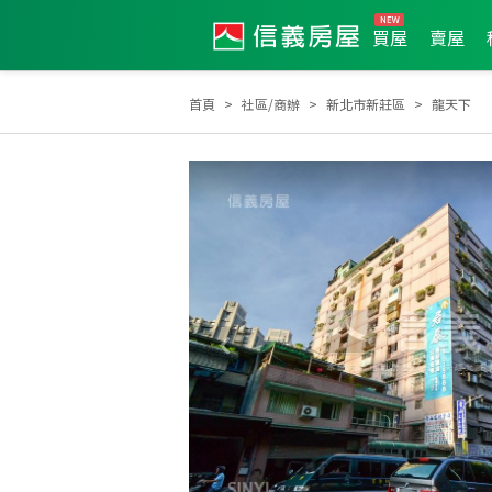
買屋
賣屋
首頁
社區/商辦
新北市新莊區
龍天下