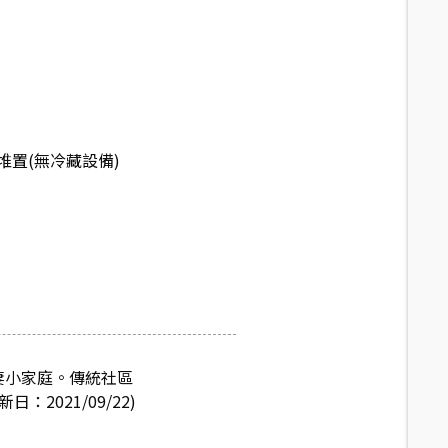
堆置(無冷藏設備)
夫妻小家庭。傳統社區
021/09/22)