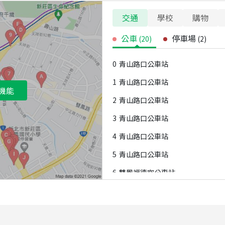
交通
學校
購物
公車
停車場
(
20
)
(
2
)
0
青山路口公車站
1
青山路口公車站
機能
2
青山路口公車站
3
青山路口公車站
4
青山路口公車站
5
青山路口公車站
6
雙鳳福德宮公車站
7
雙鳳福德宮公車站
8
雙鳳福德宮公車站