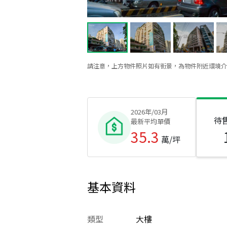
請注意，上方物件照片如有街景，為物件附近環境介
2026年/03月
待
最新平均單價
35.3
萬/坪
基本資料
類型
大樓