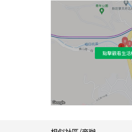
點擊觀看生活
相似社區/商辦