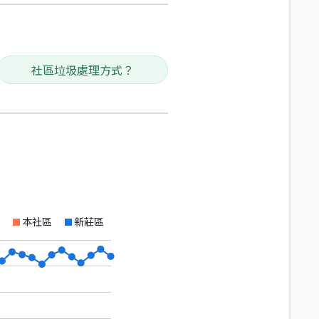
社區垃圾處理方式？
本社區
新莊區