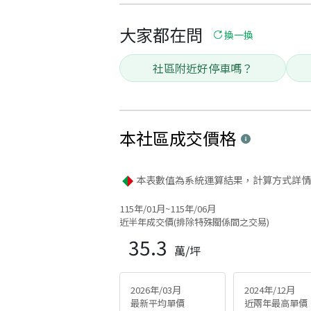
大家都在問
換一換
社區附近好停車嗎？
本社區
成交價格
本表數值為系統運算結果，計算方式詳情
115年/01月~115年/06月
近半年成交價(排除特殊關係間之交易)
35.3
萬/坪
2026年/03月
2024年/12月
最新平均單價
近兩年最高單價