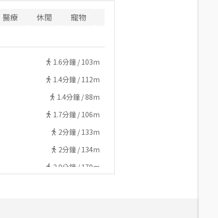
醫療
休閒
寵物
警消
重要設施
1.6
分鐘 /
103m
1.4
分鐘 /
112m
1.4
分鐘 /
88m
1.7
分鐘 /
106m
2
分鐘 /
133m
2
分鐘 /
134m
2.9
分鐘 /
179m
2.8
分鐘 /
172m
2.9
分鐘 /
181m