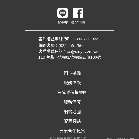
加好友
追蹤我們
客戶權益專線
：
0800-211-922
網路客服：
(02)2755-7666
客戶權益信箱：
cs@sinyi.com.tw
110 台北市信義區信義路五段100號
門市據點
服務條款
保障隱私權聲明
服務保障
網站地圖
資源網站
異業合作提案
©
信義房屋股份有限公司