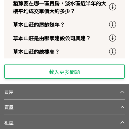
猶豫要在哪一區買房，淡水區近半年的大
樓平均成交單價大約多少？
草本山莊的屋齡幾年？
草本山莊是由哪家建設公司興建？
草本山莊的總樓高？
載入更多問題
買屋
賣屋
租屋