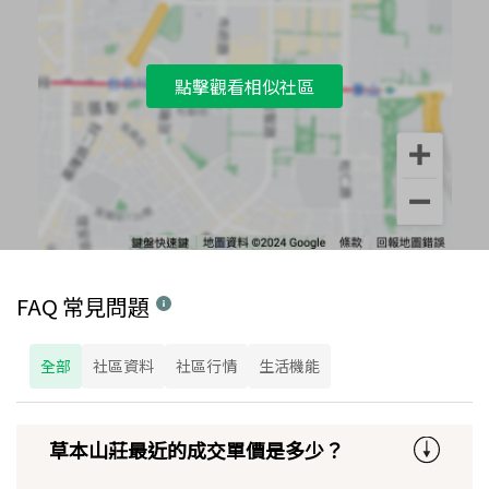
點擊觀看相似社區
FAQ 常見問題
全部
社區資料
社區行情
生活機能
草本山莊最近的成交單價是多少？