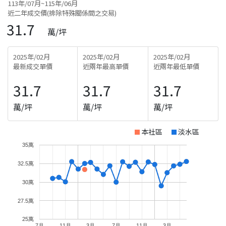
113年/07月~115年/06月
近二年成交價(排除特殊關係間之交易)
31.7
萬/坪
2025年/02月
2025年/02月
2025年/02月
最新成交單價
近兩年最高單價
近兩年最低單價
31.7
31.7
31.7
萬/坪
萬/坪
萬/坪
本社區
淡水區
35萬
32.5萬
30萬
27.5萬
25萬
7月
11月
3月
7月
11月
3月