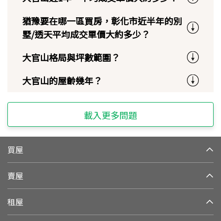
猶豫要在哪一區買房，彰化市近半年的別
墅/透天平均成交單價大約多少？
大官山格局與坪數範圍？
大官山的屋齡幾年？
載入更多問題
買屋
賣屋
租屋