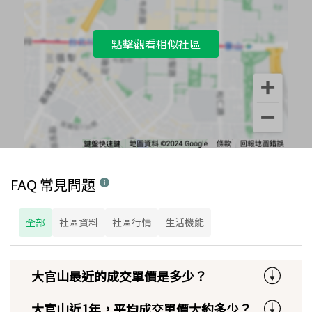
點擊觀看相似社區
FAQ 常見問題
全部
社區資料
社區行情
生活機能
大官山最近的成交單價是多少？
大官山近1年，平均成交單價大約多少？