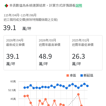
本表數值為系統運算結果，計算方式詳情請看
說明
115年/04月~115年/06月
近三個月成交價(排除特殊關係間之交易)
39.1
萬/坪
2026年/04月
2026年/03月
2025年/01月
最新成交單價
近兩年最高單價
近兩年最低單價
39.1
48.9
26.3
萬/坪
萬/坪
萬/坪
本區
新莊區
60萬
52.5萬
45萬