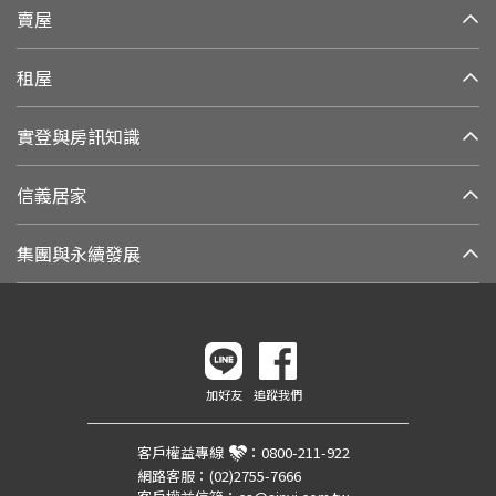
賣屋
租屋
實登與房訊知識
信義居家
集團與永續發展
加好友
追蹤我們
客戶權益專線
：
0800-211-922
網路客服：
(02)2755-7666