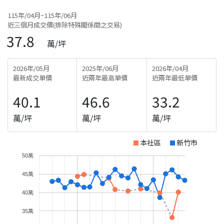
115年/04月~115年/06月
近三個月成交價(排除特殊關係間之交易)
37.8
萬/坪
2026年/05月
2025年/06月
2026年/04月
最新成交單價
近兩年最高單價
近兩年最低單價
40.1
46.6
33.2
萬/坪
萬/坪
萬/坪
本社區
新竹市
50萬
45萬
40萬
35萬