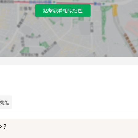
點擊觀看相似社區
機能
少？