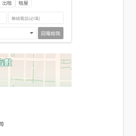
出租
租屋
回電給我
司