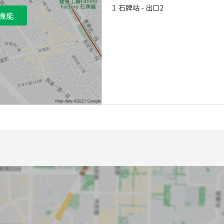
1
石牌站 - 出口2
機能