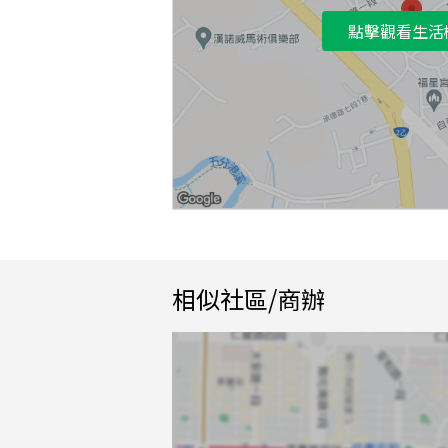
點擊觀看生活
相似社區/商辦