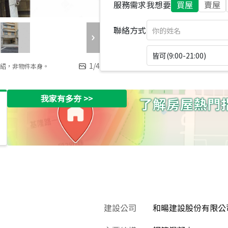
服務需求
我想要
買屋
賣屋
聯絡方式
皆可(9:00-21:00)
1
/
4
紹，非物件本身。
我家有多夯
>>
建設公司
和暘建設股份有限公