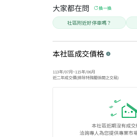
大家都在問
換一換
社區附近好停車嗎？
本社區
成交價格
113年/07月~115年/06月
近二年成交價(排除特殊關係間之交易)
本社區
近期沒有成交
洽詢專人為您提供專業市