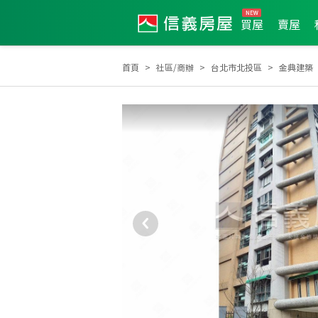
買屋
賣屋
首頁
社區/商辦
台北市北投區
金典建築
2005年新秀獎
2022年度服務品質獎
200