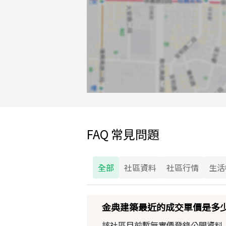
FAQ 常見問題
全部
社區資料
社區行情
生活
金典建築最近的成交單價是多
該社區目前暫無實價登錄公開資料