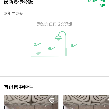
最新實價登錄
條件
兩年內成交
還沒有任何成交資訊
有銷售中物件