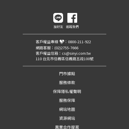
加好友
追蹤我們
客戶權益專線
：
0800-211-922
網路客服：
(02)2755-7666
客戶權益信箱：
cs@sinyi.com.tw
110 台北市信義區信義路五段100號
門市據點
服務條款
保障隱私權聲明
服務保障
網站地圖
資源網站
異業合作提案