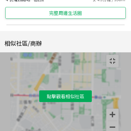
完整周邊生活圈
相似社區/商辦
點擊觀看相似社區