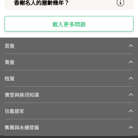
香榭名人的屋齡幾年？
載入更多問題
買屋
賣屋
租屋
實登與房訊知識
信義居家
集團與永續發展