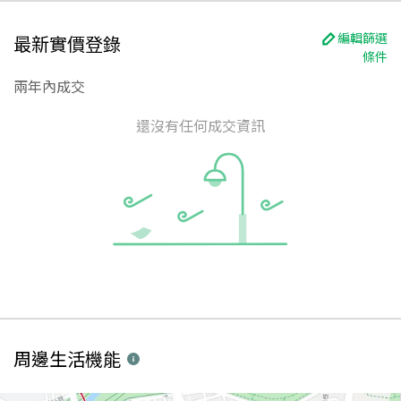
編輯篩選
最新實價登錄
條件
兩年內成交
還沒有任何成交資訊
周邊生活機能