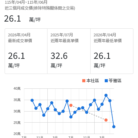
115年/04月~115年/06月
近三個月成交價(排除特殊關係間之交易)
26.1
萬/坪
2026年/04月
2025年/07月
2026年/04月
最新成交單價
近兩年最高單價
近兩年最低單價
26.1
32.6
26.1
萬/坪
萬/坪
萬/坪
本社區
苓雅區
40萬
35萬
30萬
25萬
20萬
7月
11月
3月
7月
11月
3月