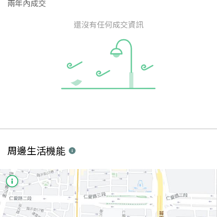
兩年內成交
還沒有任何成交資訊
周邊生活機能