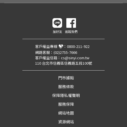
加好友
追蹤我們
客戶權益專線
：
0800-211-922
網路客服：
(02)2755-7666
客戶權益信箱：
cs@sinyi.com.tw
110 台北市信義區信義路五段100號
門市據點
服務條款
保障隱私權聲明
服務保障
網站地圖
資源網站