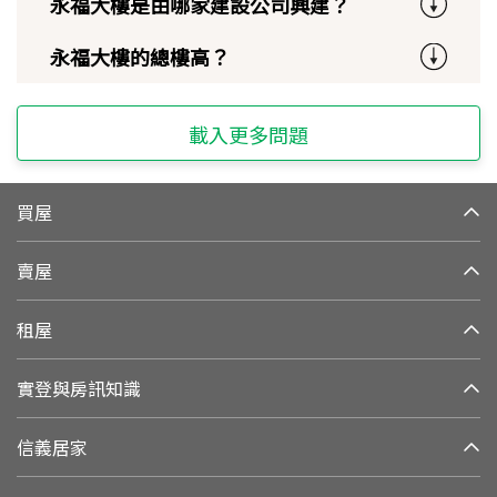
永福大樓是由哪家建設公司興建？
永福大樓的總樓高？
載入更多問題
買屋
賣屋
租屋
實登與房訊知識
信義居家