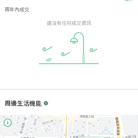
兩年內成交
還沒有任何成交資訊
周邊生活機能