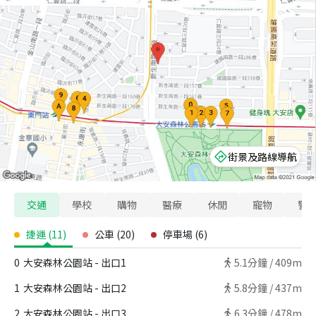
街景及路線導航
交通
學校
購物
醫療
休閒
寵物
警
捷運
(
11
)
公車
(
20
)
停車場
(
6
)
0
大安森林公園站 - 出口1
5.1
分鐘 /
409m
1
大安森林公園站 - 出口2
5.8
分鐘 /
437m
2
大安森林公園站 - 出口3
6.3
分鐘 /
478m