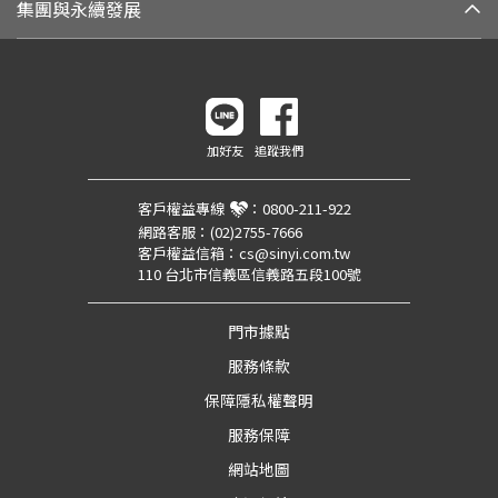
集團與永續發展
加好友
追蹤我們
客戶權益專線
：
0800-211-922
網路客服：
(02)2755-7666
客戶權益信箱：
cs@sinyi.com.tw
110 台北市信義區信義路五段100號
門市據點
服務條款
保障隱私權聲明
服務保障
網站地圖