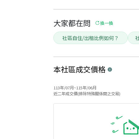
大家都在問
換一換
社區自住/出租比例如何？
本社區
成交價格
113年/07月~115年/06月
近二年成交價(排除特殊關係間之交易)