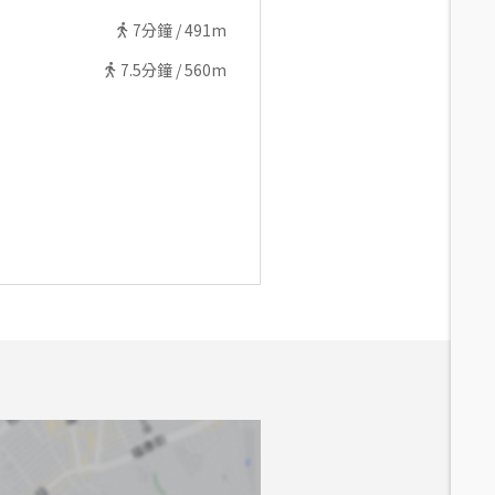
7
分鐘 /
491m
7.5
分鐘 /
560m