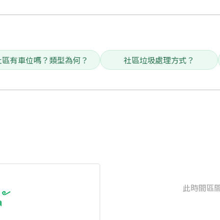
社區有車位嗎？類型為何？
社區垃圾處理方式？
此時間區