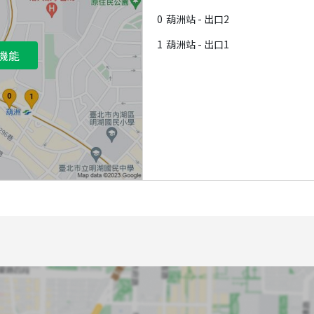
0
葫洲站 - 出口2
1
葫洲站 - 出口1
機能