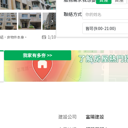
聯絡方式
皆可(9:00-21:00)
1
/
10
紹，非物件本身。
我家有多夯
>>
建設公司
富陽建設