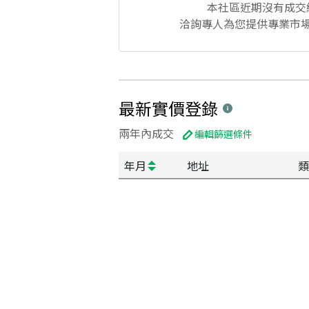
本社區
近期沒有成交
洽詢專人為您提供專業市
最新實價登錄
兩年內成交
編輯篩選條件
年月
地址
類