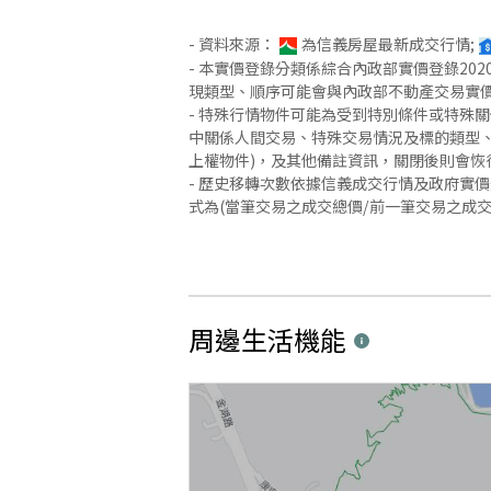
- 資料來源：
為信義房屋最新成交行情;
- 本實價登錄分類係綜合內政部實價登錄2
現類型、順序可能會與內政部不動產交易實
- 特殊行情物件可能為受到特別條件或特殊
中關係人間交易、特殊交易情況及標的類型、
上權物件)，及其他備註資訊，關閉後則會恢
- 歷史移轉次數依據信義成交行情及政府實
式為(當筆交易之成交總價/前一筆交易之成
周邊生活機能