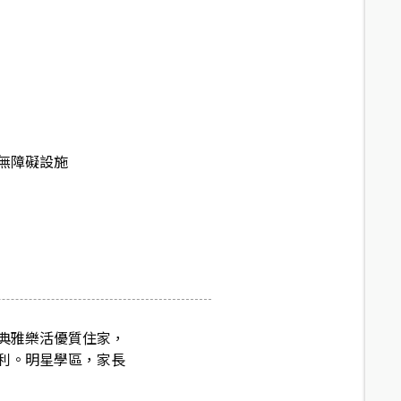
無障礙設施
典雅樂活優質住家，
利。明星學區，家長