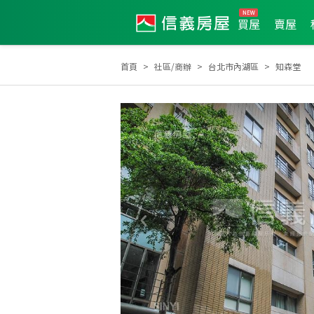
買屋
賣屋
首頁
社區/商辦
台北市內湖區
知森堂
2026年7月區成件TOP3
2025年11月區成件T