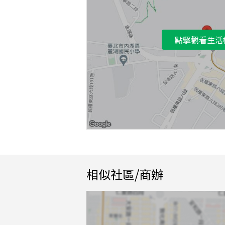
點擊觀看生活
相似社區/商辦