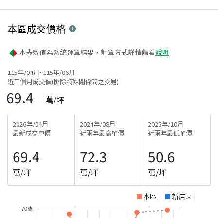
本區
成交價格
本表數值為系統運算結果，計算方式詳情請看
說明
115年/04月~115年/06月
近三個月成交價(排除特殊關係間之交易)
69.4
萬/坪
2026年/04月
2024年/08月
2025年/10月
最新成交單價
近兩年最高單價
近兩年最低單價
69.4
72.3
50.6
萬/坪
萬/坪
萬/坪
本區
新店區
70萬