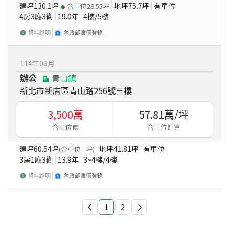
建坪
130.1
坪
地坪
75.7
坪
有車位
含車位
28.55
坪
4房3廳3衛
19.0
年
4
樓/
5
樓
資料說明
內政部實價登錄
114
年
08
月
辦公
青山鎮
新北市新店區青山路256號三樓
3,500
萬
57.81
萬/坪
含車位價
含車位計算
建坪
60.54
坪
地坪
41.81
坪
有車位
(含車位
--
坪)
3房1廳3衛
13.9
年
3~4
樓/
4
樓
資料說明
內政部實價登錄
1
2