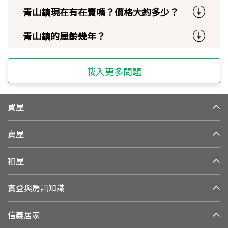
青山鎮現在有在賣嗎？價格大約多少？
青山鎮的屋齡幾年？
載入更多問題
買屋
賣屋
租屋
實登與房訊知識
信義居家