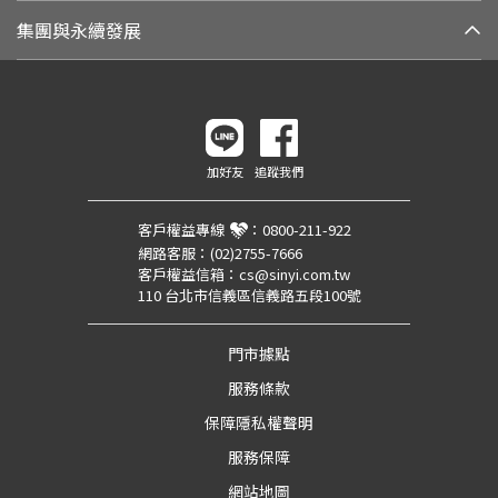
集團與永續發展
加好友
追蹤我們
客戶權益專線
：
0800-211-922
網路客服：
(02)2755-7666
客戶權益信箱：
cs@sinyi.com.tw
110 台北市信義區信義路五段100號
門市據點
服務條款
保障隱私權聲明
服務保障
網站地圖