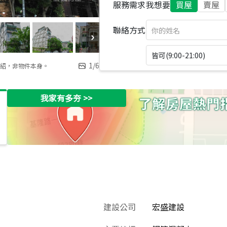
服務需求
我想要
買屋
賣屋
聯絡方式
皆可(9:00-21:00)
1
/
6
紹，非物件本身。
我家有多夯
>>
建設公司
宏盛建設