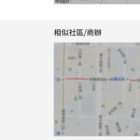
相似社區/商辦