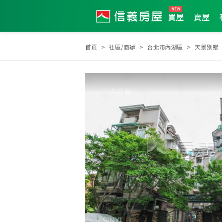
買屋
賣屋
首頁
社區/商辦
台北市內湖區
天景別墅
2025年第4季度服務品質獎
2025年度區業績TOP