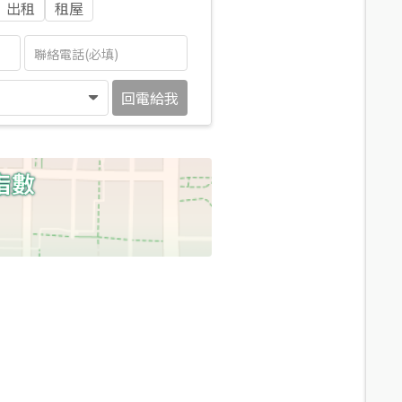
出租
租屋
回電給我