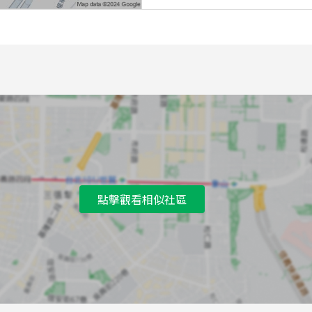
7
紫雲里
8
紫雲里
點擊觀看相似社區