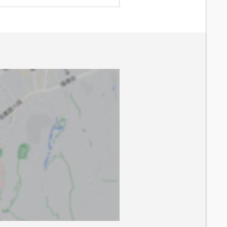
7.9
分鐘 /
507m
8.1
分鐘 /
557m