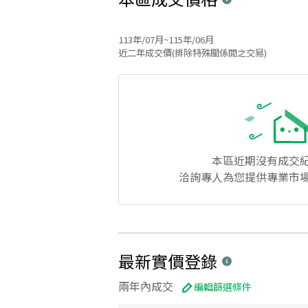
113年/07月~115年/06月
近二年成交價(排除特殊關係間之交易)
本區
近期沒有成交
洽詢專人為您提供專業市
最新實價登錄
兩年內成交
編輯篩選條件