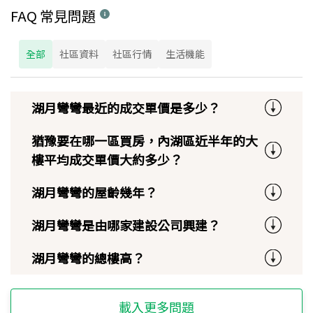
FAQ 常見問題
全部
社區資料
社區行情
生活機能
湖月彎彎最近的成交單價是多少？
猶豫要在哪一區買房，內湖區近半年的大
樓平均成交單價大約多少？
湖月彎彎的屋齡幾年？
湖月彎彎是由哪家建設公司興建？
湖月彎彎的總樓高？
載入更多問題