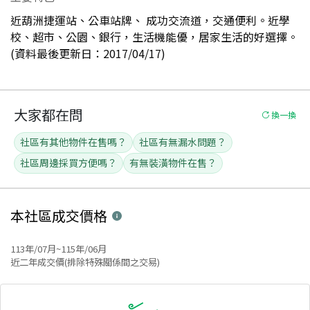
近葫洲捷運站、公車站牌、 成功交流道，交通便利。近學
校、超市、公園、銀行，生活機能優，居家生活的好選擇。
(資料最後更新日：2017/04/17)
大家都在問
換一換
社區有其他物件在售嗎？
社區有無漏水問題？
社區周邊採買方便嗎？
有無裝潢物件在售？
本社區
成交價格
113年/07月~115年/06月
近二年成交價(排除特殊關係間之交易)