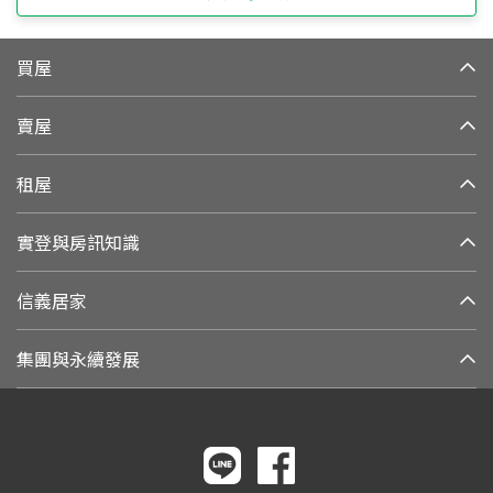
買屋
賣屋
租屋
實登與房訊知識
信義居家
集團與永續發展