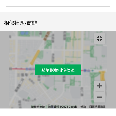
相似社區/商辦
點擊觀看相似社區