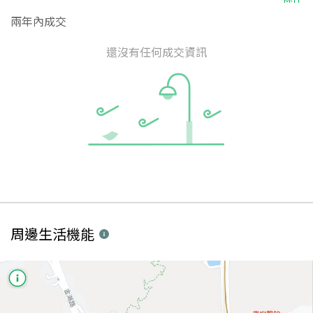
兩年內成交
還沒有任何成交資訊
周邊生活機能