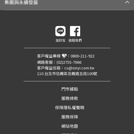
集團與永續發展
加好友
追蹤我們
客戶權益專線
：
0800-211-922
網路客服：
(02)2755-7666
客戶權益信箱：
cs@sinyi.com.tw
110 台北市信義區信義路五段100號
門市據點
服務條款
保障隱私權聲明
服務保障
網站地圖