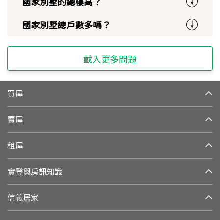
國家別墅的總樓高？
國家別墅總戶數多嗎？
載入更多問題
買屋
賣屋
租屋
實登與房訊知識
信義居家