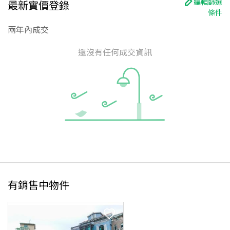
編輯篩選
最新實價登錄
條件
兩年內成交
還沒有任何成交資訊
有銷售中物件