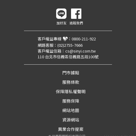
加好友
追蹤我們
客戶權益專線
：
0800-211-922
網路客服：
(02)2755-7666
客戶權益信箱：
cs@sinyi.com.tw
110 台北市信義區信義路五段100號
門市據點
服務條款
保障隱私權聲明
服務保障
網站地圖
資源網站
異業合作提案