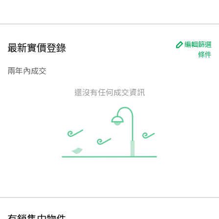
編輯篩選
最新實價登錄
條件
兩年內成交
還沒有任何成交資訊
有銷售中物件