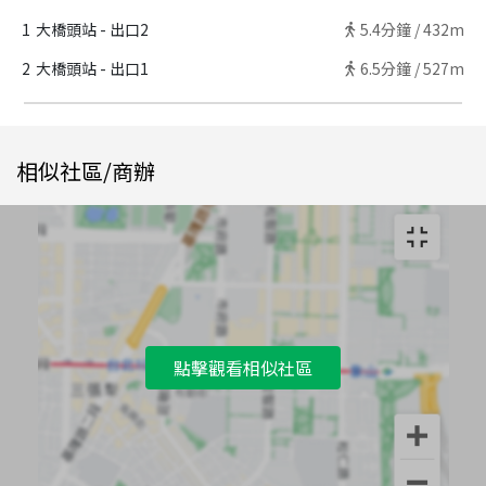
1
大橋頭站 - 出口2
5.4
分鐘 /
432m
2
大橋頭站 - 出口1
6.5
分鐘 /
527m
相似社區/商辦
點擊觀看相似社區