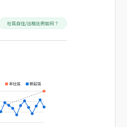
社區自住/出租比例如何？
本社區
新莊區