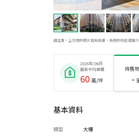
請注意，上方物件照片如有街景，為物件附近環境介
2026年/06月
待售
最新平均單價
60
-
萬/坪
基本資料
類型
大樓