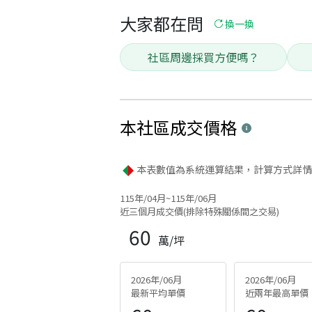
大家都在問
換一換
社區周邊採買方便嗎？
本社區
成交價格
本表數值為系統運算結果，計算方式詳情
115年/04月~115年/06月
近三個月成交價(排除特殊關係間之交易)
60
萬/坪
2026年/06月
2026年/06月
最新平均單價
近兩年最高單價