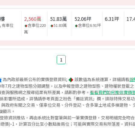
大樓
2,560
萬
51.83
萬
52.06
坪
6.31
坪
17.
有車位
含車位
220
51.83
萬
含車位
6.91
坪
萬
1
為內政部最新公布的實價登錄資料;
該數值為系統運算，詳細請看
說
020年7月之建物型態分類調整，以及申報登錄之建物型態、建物權狀登載
價查詢服務網之搜尋結果有所差異，請斟酌參考。
看看我們如何推估實價
關係影響所造成，詳情請參考頁面之粉色「備註資訊」欄。排除特殊交易
與政府有關之交易、僅車位交易、分件登記、含多筆土地或多棟建物、 交
復顯示。
價登錄資訊推估，再由系統比對當筆與前一筆實價登錄，交易明細完全吻
交總價)-1，計算百分比至小數點後兩位；可能與實際交易有所落差，資料