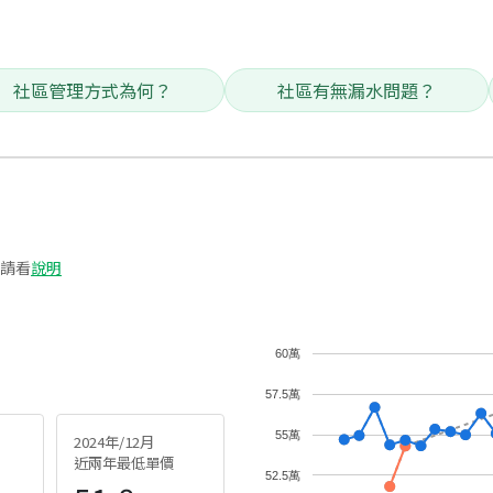
社區管理方式為何？
社區有無漏水問題？
請看
說明
60萬
57.5萬
55萬
2024年/12月
近兩年最低單價
52.5萬