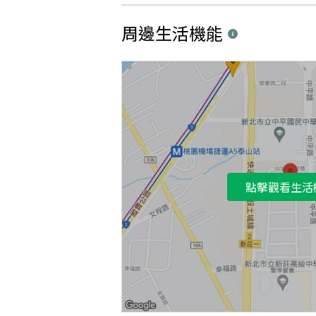
周邊生活機能
點擊觀看生活