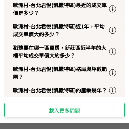
歐洲村-台北君悅(凱撒特區)最近的成交單
價是多少？
歐洲村-台北君悅(凱撒特區)近1年，平均
成交單價大約多少？
猶豫要在哪一區買房，新莊區近半年的大
樓平均成交單價大約多少？
歐洲村-台北君悅(凱撒特區)格局與坪數範
圍？
歐洲村-台北君悅(凱撒特區)的屋齡幾年？
載入更多問題