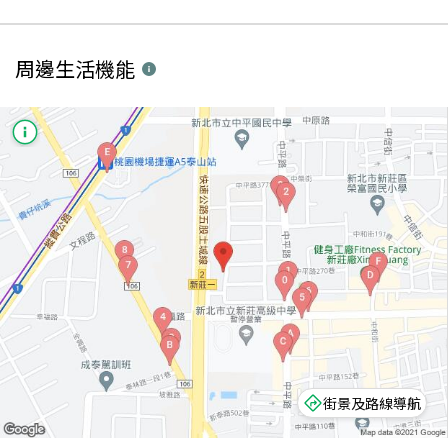
周邊生活機能
街景及路線導航