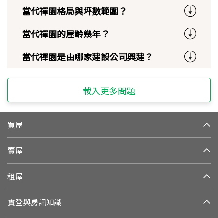
當代禪園格局與坪數範圍？
當代禪園的屋齡幾年？
當代禪園是由哪家建設公司興建？
載入更多問題
買屋
賣屋
租屋
實登與房訊知識