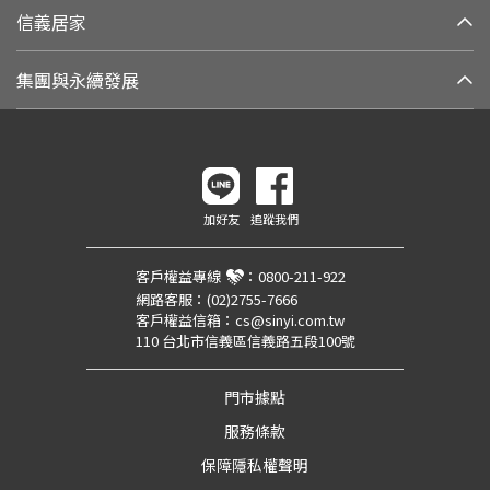
信義居家
集團與永續發展
加好友
追蹤我們
客戶權益專線
：
0800-211-922
網路客服：
(02)2755-7666
客戶權益信箱：
cs@sinyi.com.tw
110 台北市信義區信義路五段100號
門市據點
服務條款
保障隱私權聲明