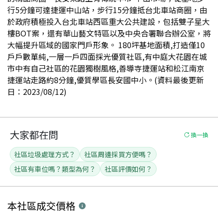
行5分鐘可達捷運中山站，步行15分鐘抵台北車站商圈，由
於政府積極投入台北車站西區重大公共建設，包括雙子星大
樓BOT案，還有華山藝文特區以及中央合署聯合辦公室，將
大幅提升區域的國家門戶形象。 180坪基地面積,打造僅10
戶戶數單純,一層一戶四面採光優質社區,有中庭大花園在城
市中有自己社區的花園獨樹風格,善導寺捷運站和松江南京
捷運站走路約8分鐘,優質學區長安國中小。(資料最後更新
日：2023/08/12)
大家都在問
換一換
社區垃圾處理方式？
社區周邊採買方便嗎？
社區有車位嗎？類型為何？
社區評價如何？
本社區
成交價格