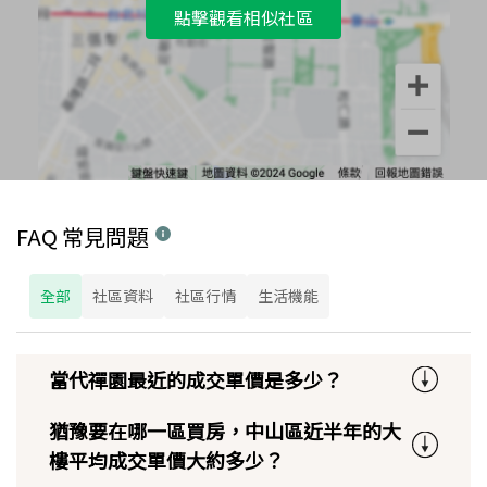
點擊觀看相似社區
FAQ 常見問題
全部
社區資料
社區行情
生活機能
當代禪園最近的成交單價是多少？
猶豫要在哪一區買房，中山區近半年的大
樓平均成交單價大約多少？