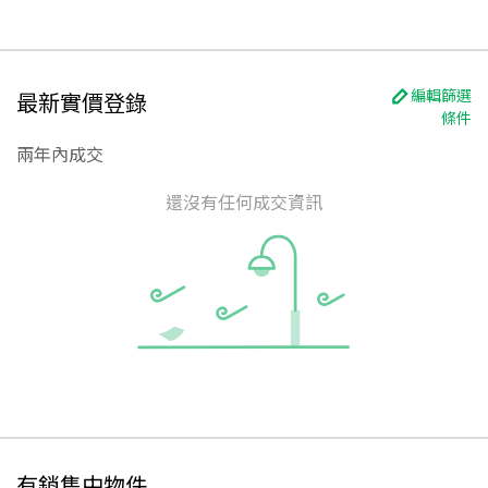
編輯篩選
最新實價登錄
條件
兩年內成交
還沒有任何成交資訊
有銷售中物件