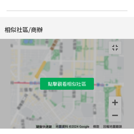
相似社區/商辦
點擊觀看相似社區