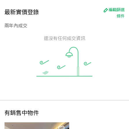
編輯篩選
最新實價登錄
條件
兩年內成交
還沒有任何成交資訊
有銷售中物件