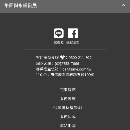
集團與永續發展
加好友
追蹤我們
客戶權益專線
：
0800-211-922
網路客服：
(02)2755-7666
客戶權益信箱：
cs@sinyi.com.tw
110 台北市信義區信義路五段100號
門市據點
服務條款
保障隱私權聲明
服務保障
網站地圖