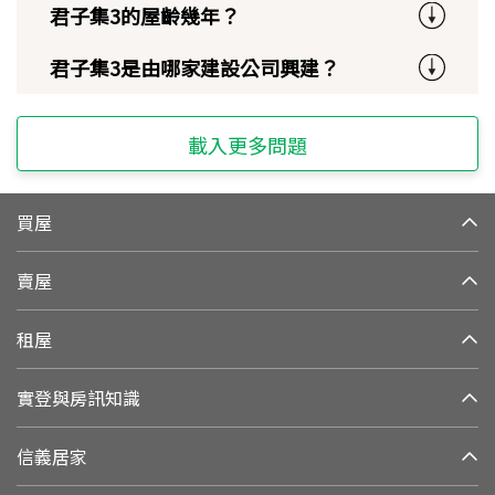
君子集3的屋齡幾年？
君子集3是由哪家建設公司興建？
載入更多問題
買屋
賣屋
租屋
實登與房訊知識
信義居家