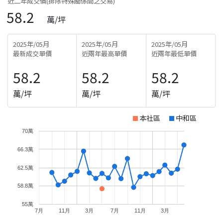
近二年成交價(排除特殊關係間之交易)
58.2
萬/坪
2025年/05月
2025年/05月
2025年/05月
最新成交單價
近兩年最高單價
近兩年最低單價
58.2
58.2
58.2
萬/坪
萬/坪
萬/坪
本社區
中和區
70萬
66.3萬
62.5萬
58.8萬
55萬
7月
11月
3月
7月
11月
3月