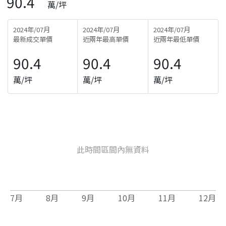
90.4
萬/坪
2024年/07月
2024年/07月
2024年/07月
最新成交單價
近兩年最高單價
近兩年最低單價
90.4
90.4
90.4
萬/坪
萬/坪
萬/坪
此時間區間內無資料
7
月
8
月
9
月
10
月
11
月
12
月