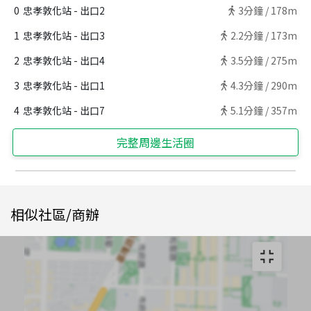
0
忠孝敦化站 - 出口2
3
分鐘 /
178m
1
忠孝敦化站 - 出口3
2.2
分鐘 /
173m
2
忠孝敦化站 - 出口4
3.5
分鐘 /
275m
3
忠孝敦化站 - 出口1
4.3
分鐘 /
290m
4
忠孝敦化站 - 出口7
5.1
分鐘 /
357m
完整周邊生活圈
相似社區/商辦