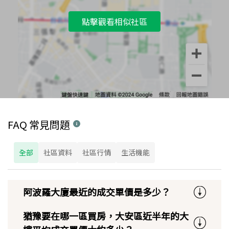
點擊觀看相似社區
FAQ 常見問題
全部
社區資料
社區行情
生活機能
阿波羅大廈最近的成交單價是多少？
猶豫要在哪一區買房，大安區近半年的大