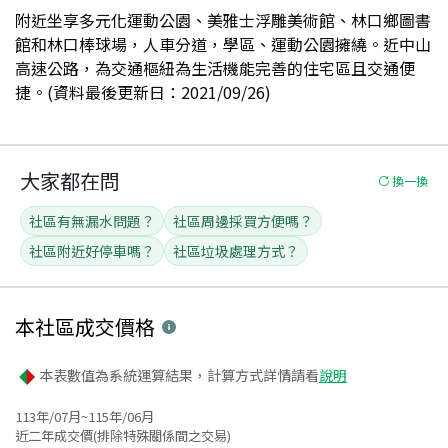
附近坐享多元化運動公園、美雅士浮雕美術館、林口鄉圖書
館和林口棒球場，人車分道，學區、運動公園擁繞。近中山
高速公路，為交通樞紐為生活機能完善的住宅區且交通便
捷。(資料最後更新日：2021/09/26)
大家都在問
換一換
社區有無漏水問題？
社區周邊採買方便嗎？
社區附近好停車嗎？
社區垃圾處理方式？
本社區
成交價格
本表數值為系統運算結果，計算方式詳情請看
說明
113年/07月~115年/06月
近二年成交價(排除特殊關係間之交易)