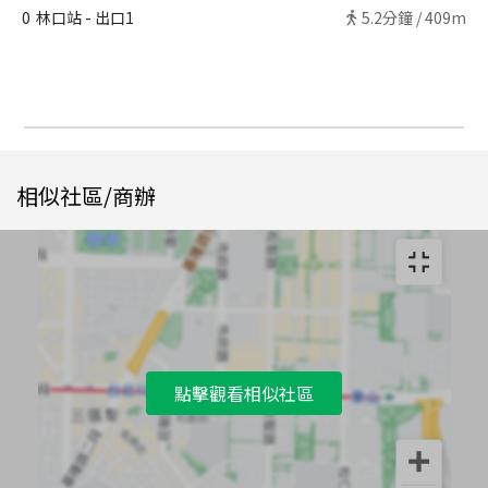
0
林口站 - 出口1
5.2
分鐘 /
409m
相似社區/商辦
點擊觀看相似社區