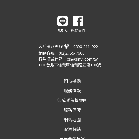
加好友
追蹤我們
客戶權益專線
：
0800-211-922
網路客服：
(02)2755-7666
客戶權益信箱：
cs@sinyi.com.tw
110 台北市信義區信義路五段100號
門市據點
服務條款
保障隱私權聲明
服務保障
網站地圖
資源網站
異業合作提案