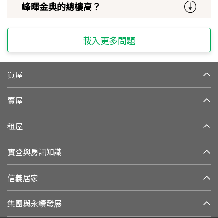
峰暉金典的總樓高？
載入更多問題
買屋
賣屋
租屋
實登與房訊知識
信義居家
集團與永續發展