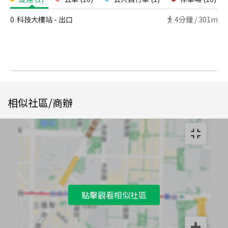
0
科技大樓站 - 出口
4
分鐘 /
301m
相似社區/商辦
點擊觀看相似社區