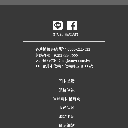
加好友
追蹤我們
客戶權益專線
：
0800-211-922
網路客服：
(02)2755-7666
客戶權益信箱：
cs@sinyi.com.tw
110 台北市信義區信義路五段100號
門市據點
服務條款
保障隱私權聲明
服務保障
網站地圖
資源網站