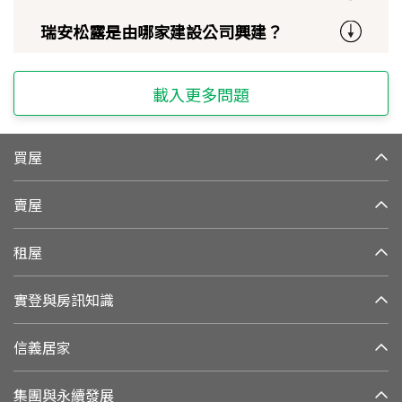
瑞安松露是由哪家建設公司興建？
載入更多問題
買屋
賣屋
租屋
實登與房訊知識
信義居家
集團與永續發展