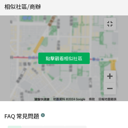
相似社區/商辦
點擊觀看相似社區
FAQ 常見問題