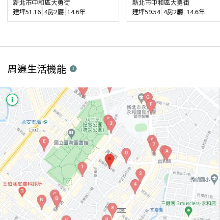
新北市中和區大勇街
新北市中和區大勇街
建坪
51.16
4房2廳
14.6年
建坪
59.54
4房2廳
14.6年
周邊生活機能