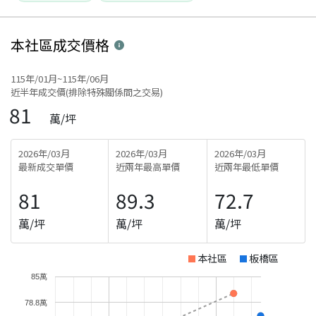
本社區
成交價格
115年/01月~115年/06月
近半年成交價(排除特殊關係間之交易)
81
萬/坪
2026年/03月
2026年/03月
2026年/03月
最新成交單價
近兩年最高單價
近兩年最低單價
81
89.3
72.7
萬/坪
萬/坪
萬/坪
本社區
板橋區
85萬
78.8萬