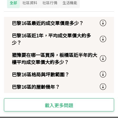
全部
社區資料
社區行情
生活機能
巴黎16區最近的成交單價是多少？
巴黎16區近1年，平均成交單價大約多
少？
猶豫要在哪一區買房，板橋區近半年的大
樓平均成交單價大約多少？
巴黎16區格局與坪數範圍？
巴黎16區的屋齡幾年？
載入更多問題