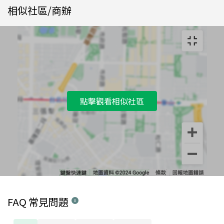
相似社區/商辦
點擊觀看相似社區
FAQ 常見問題