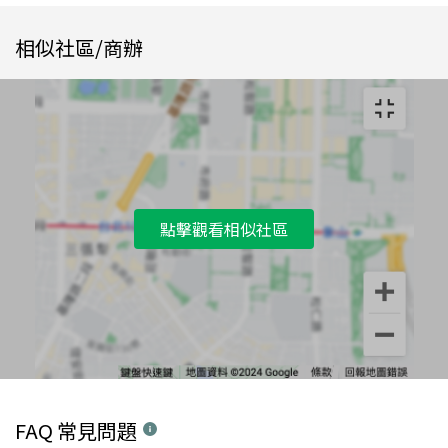
相似社區/商辦
點擊觀看相似社區
FAQ 常見問題