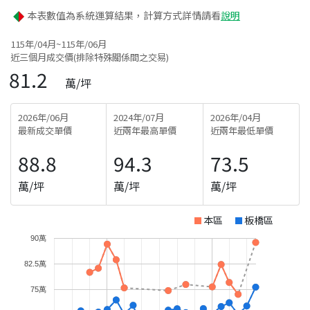
本表數值為系統運算結果，計算方式詳情請看
說明
115年/04月~115年/06月
近三個月成交價(排除特殊關係間之交易)
81.2
萬/坪
2026年/06月
2024年/07月
2026年/04月
最新成交單價
近兩年最高單價
近兩年最低單價
88.8
94.3
73.5
萬/坪
萬/坪
萬/坪
本區
板橋區
90萬
82.5萬
75萬