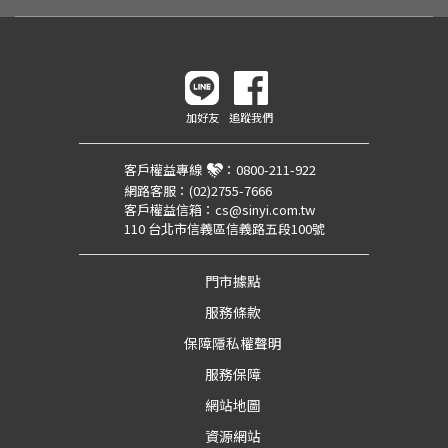
加好友
追蹤我們
客戶權益專線
：
0800-211-922
網路客服：
(02)2755-7666
客戶權益信箱：
cs@sinyi.com.tw
110 台北市信義區信義路五段100號
門市據點
服務條款
保障隱私權聲明
服務保障
網站地圖
資源網站