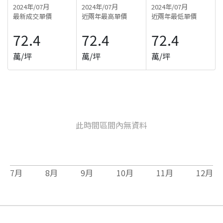
2024年/07月
2024年/07月
2024年/07月
最新成交單價
近兩年最高單價
近兩年最低單價
72.4
72.4
72.4
萬/坪
萬/坪
萬/坪
此時間區間內無資料
7
月
8
月
9
月
10
月
11
月
12
月