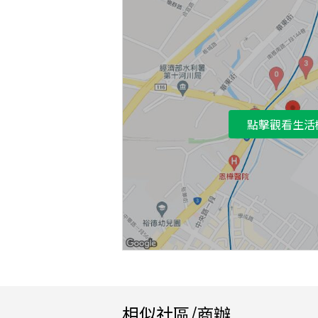
點擊觀看生活
相似社區/商辦