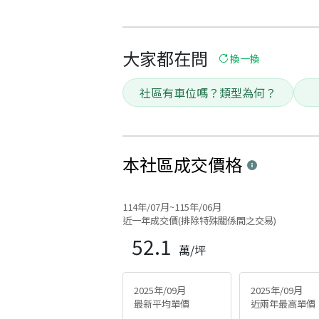
大家都在問
換一換
社區有車位嗎？類型為何？
本社區
成交價格
114年/07月~115年/06月
近一年成交價(排除特殊關係間之交易)
52.1
萬/坪
2025年/09月
2025年/09月
最新平均單價
近兩年最高單價