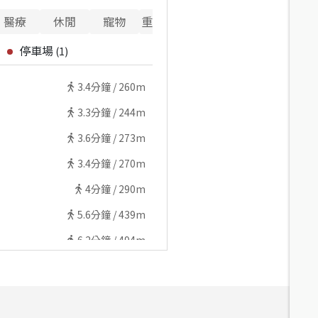
醫療
休閒
寵物
重要設施
停車場
(
1
)
3.4
分鐘 /
260m
3.3
分鐘 /
244m
3.6
分鐘 /
273m
3.4
分鐘 /
270m
4
分鐘 /
290m
5.6
分鐘 /
439m
6.2
分鐘 /
494m