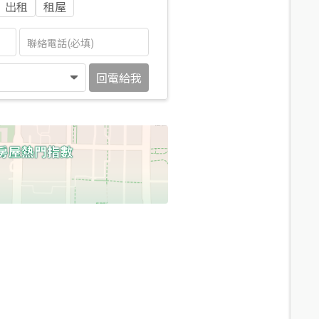
出租
租屋
回電給我