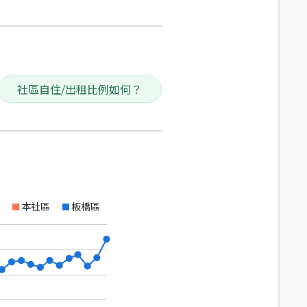
社區自住/出租比例如何？
本社區
板橋區