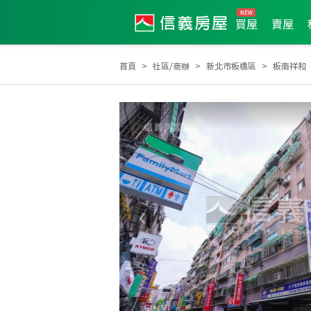
買屋
賣屋
首頁
社區/商辦
新北市板橋區
板南祥和
2012年新秀獎
2023年第4季度服務品質獎
202