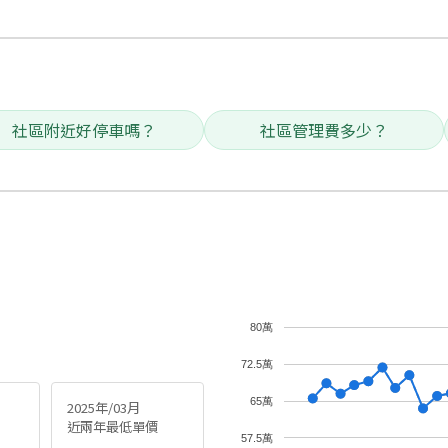
社區附近好停車嗎？
社區管理費多少？
80萬
72.5萬
65萬
2025年/03月
近兩年最低單價
57.5萬