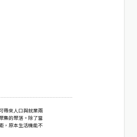
可帶來人口與就業兩
聚集的聚落。除了當
距，原本生活機能不