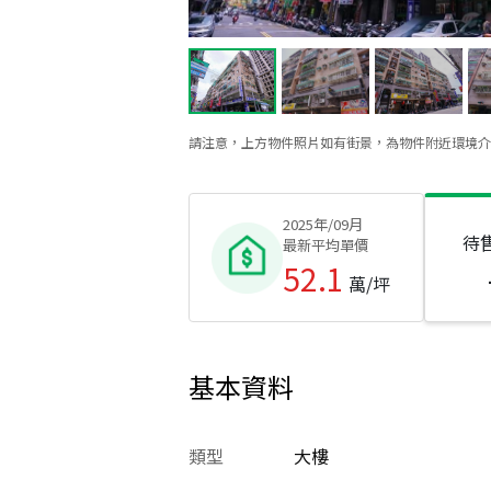
請注意，上方物件照片如有街景，為物件附近環境介
2025年/09月
待
最新平均單價
52.1
萬/坪
基本資料
類型
大樓