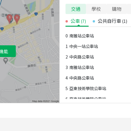
交通
學校
購物
公車
公共自行車
(
7
)
(
1
)
0
南雅站公車站
1
中央一站公車站
機能
2
中央路公車站
3
南雅站公車站
4
中央路公車站
5
亞東技術學院公車站
6
亞東技術學院公車站