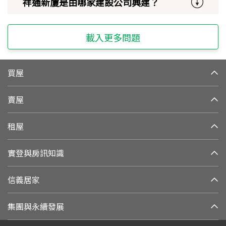
祥通新廈是由哪家建設公司興建？
載入更多問題
買屋
賣屋
租屋
實登與房訊知識
信義居家
集團與永續發展