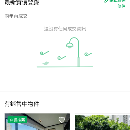
最新實價登錄
條件
兩年內成交
還沒有任何成交資訊
有銷售中物件
店長推薦