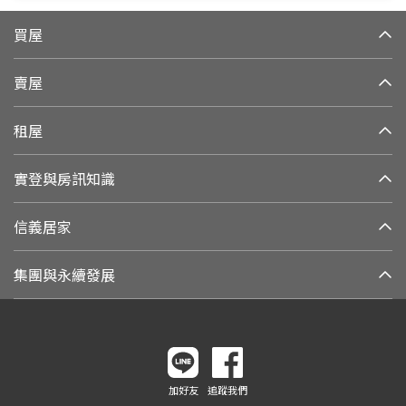
買屋
賣屋
租屋
實登與房訊知識
信義居家
集團與永續發展
加好友
追蹤我們