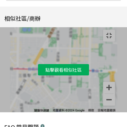
相似社區/商辦
點擊觀看相似社區
FAQ 常見問題