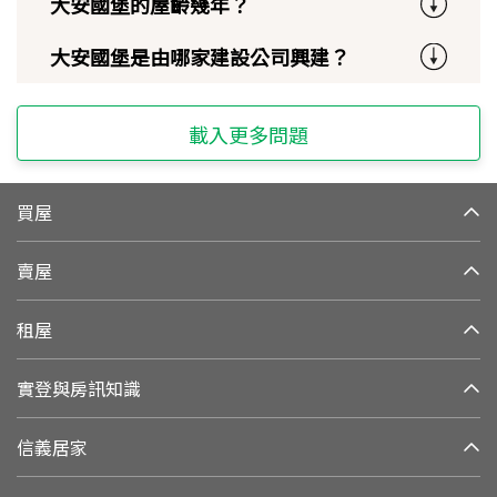
大安國堡的屋齡幾年？
大安國堡是由哪家建設公司興建？
載入更多問題
買屋
賣屋
租屋
實登與房訊知識
信義居家