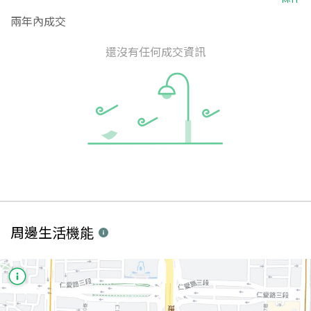
兩年內成交
還沒有任何成交資訊
周邊生活機能