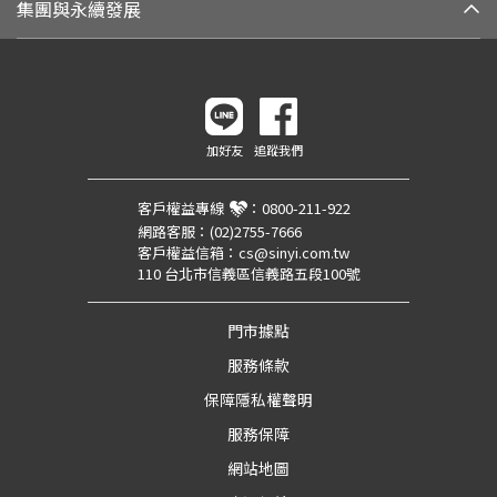
集團與永續發展
加好友
追蹤我們
客戶權益專線
：
0800-211-922
網路客服：
(02)2755-7666
客戶權益信箱：
cs@sinyi.com.tw
110 台北市信義區信義路五段100號
門市據點
服務條款
保障隱私權聲明
服務保障
網站地圖