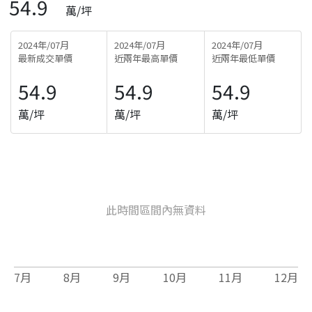
54.9
萬/坪
2024年/07月
2024年/07月
2024年/07月
最新成交單價
近兩年最高單價
近兩年最低單價
54.9
54.9
54.9
萬/坪
萬/坪
萬/坪
此時間區間內無資料
7
月
8
月
9
月
10
月
11
月
12
月