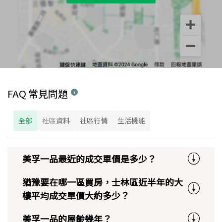
FAQ 常見問題
全部
社區資料
社區行情
生活機能
美孚一品最近的成交單價是多少？
猶豫要在哪一區買房，士林區近半年的大
樓平均成交單價大約多少？
美孚一品的屋齡幾年？