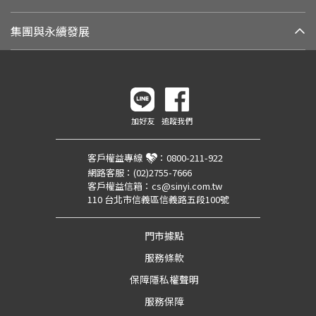
集團與永續發展
加好友
追蹤我們
客戶權益專線
：
0800-211-922
網路客服：
(02)2755-7666
客戶權益信箱：
cs@sinyi.com.tw
110 台北市信義區信義路五段100號
門市據點
服務條款
保障隱私權聲明
服務保障