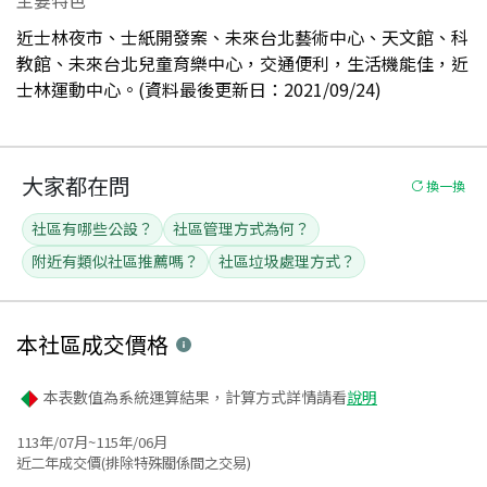
近士林夜市、士紙開發案、未來台北藝術中心、天文館、科
教館、未來台北兒童育樂中心，交通便利，生活機能佳，近
士林運動中心。(資料最後更新日：2021/09/24)
大家都在問
換一換
社區有哪些公設？
社區管理方式為何？
附近有類似社區推薦嗎？
社區垃圾處理方式？
本社區
成交價格
本表數值為系統運算結果，計算方式詳情請看
說明
113年/07月~115年/06月
近二年成交價(排除特殊關係間之交易)