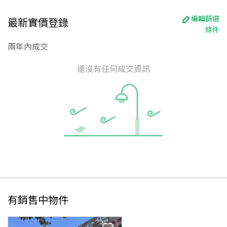
編輯篩選
最新實價登錄
條件
兩年內成交
還沒有任何成交資訊
有銷售中物件