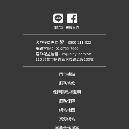
加好友
追蹤我們
客戶權益專線
：
0800-211-922
網路客服：
(02)2755-7666
客戶權益信箱：
cs@sinyi.com.tw
110 台北市信義區信義路五段100號
門市據點
服務條款
保障隱私權聲明
服務保障
網站地圖
資源網站
異業合作提案