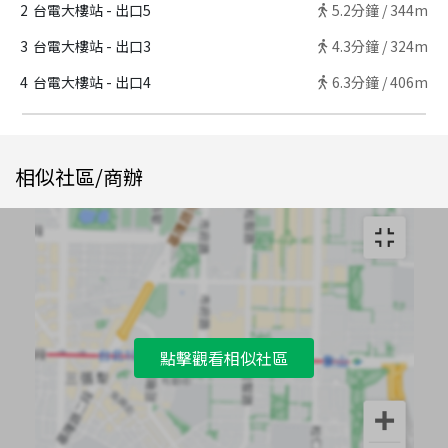
2
台電大樓站 - 出口5
5.2
分鐘 /
344m
3
台電大樓站 - 出口3
4.3
分鐘 /
324m
4
台電大樓站 - 出口4
6.3
分鐘 /
406m
相似社區/商辦
點擊觀看相似社區