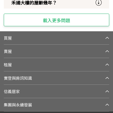
禾揚大樓的屋齡幾年？
載入更多問題
買屋
賣屋
租屋
實登與房訊知識
信義居家
集團與永續發展