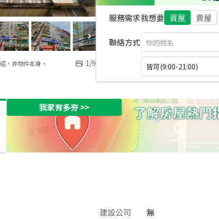
服務需求
我想要
買屋
賣屋
聯絡方式
1
/
9
紹，非物件本身。
皆可(9:00-21:00)
我家有多夯
>>
建設公司
無