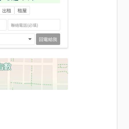
出租
租屋
回電給我