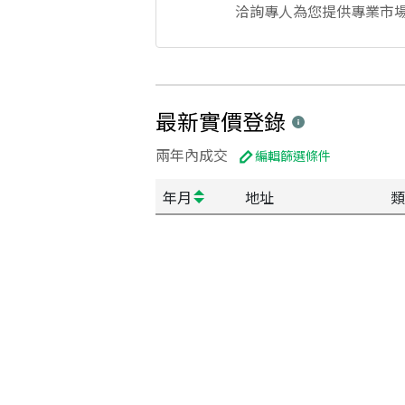
洽詢專人為您提供專業市
最新實價登錄
兩年內成交
編輯篩選條件
年月
地址
類