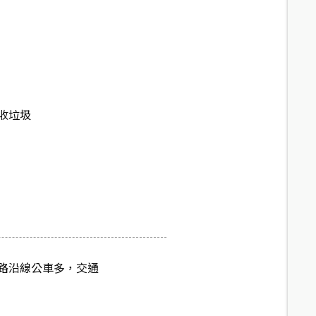
收垃圾
路沿線公車多，交通