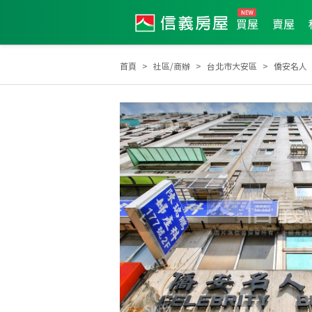
買屋
賣屋
首頁
社區/商辦
台北市大安區
僑安名人
2026年4月區成件TOP3
2024年10月業績破百萬經紀