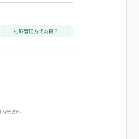
社區管理方式為何？
間內無資料