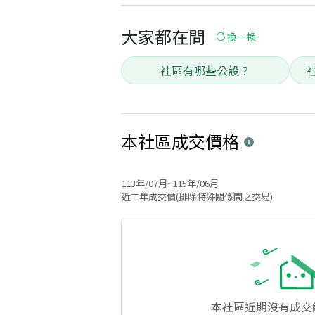
大家都在問
換一換
社區有哪些公設？
本社區
成交價格
113年/07月~115年/06月
近二年成交價(排除特殊關係間之交易)
本社區
近期沒有成交