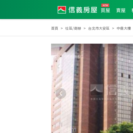
買屋
賣屋
首頁
社區/商辦
台北市大安區
中鼎大樓
土地達人
2025年10月區業績TOP1
2024年12月區