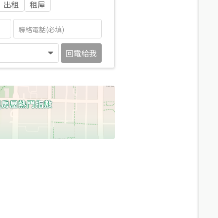
出租
租屋
回電給我