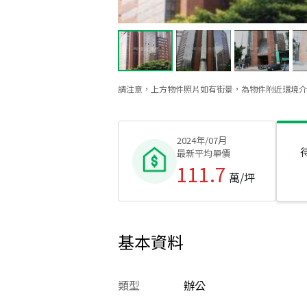
請注意，上方物件照片如有街景，為物件附近環境介
2024年/07月
最新平均單價
111.7
萬/坪
基本資料
類型
辦公