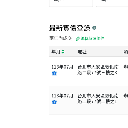
最新實價登錄
兩年內成交
編輯篩選條件
年月
地址
類
113
年
07
月
台北市大安區敦化南
路二段77號三樓之3
113
年
07
月
台北市大安區敦化南
路二段77號二樓之1