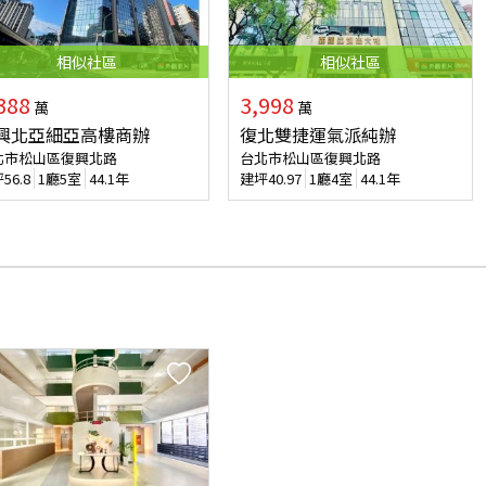
相似
社區
相似
社區
388
3,998
萬
萬
興北亞細亞高樓商辦
復北雙捷運氣派純辦
北市松山區復興北路
台北市松山區復興北路
坪
56.8
1廳5室
44.1年
建坪
40.97
1廳4室
44.1年