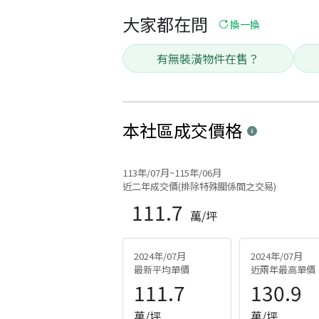
大家都在問
換一換
有無裝潢物件在售？
本社區
成交價格
113年/07月~115年/06月
近二年成交價(排除特殊關係間之交易)
111.7
萬/坪
2024年/07月
2024年/07月
最新平均單價
近兩年最高單價
111.7
130.9
萬/坪
萬/坪