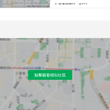
6
忠孝復興站 - 出口3
7
忠孝復興站 - 出口4
點擊觀看相似社區