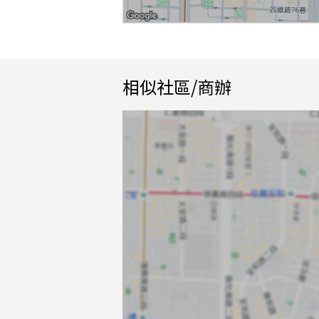
相似社區/商辦