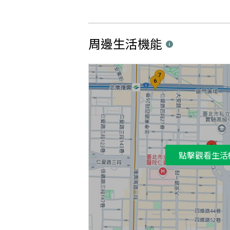
周邊生活機能
點擊觀看生活