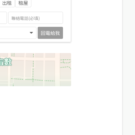
出租
租屋
回電給我