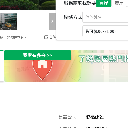
服務需求
我想要
買屋
賣屋
聯絡方式
皆可(9:00-21:00)
1
/
4
紹，非物件本身。
我家有多夯
>>
建設公司
僑福建設