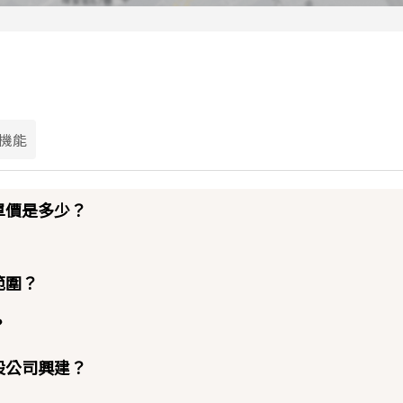
機能
單價是多少？
範圍？
？
設公司興建？