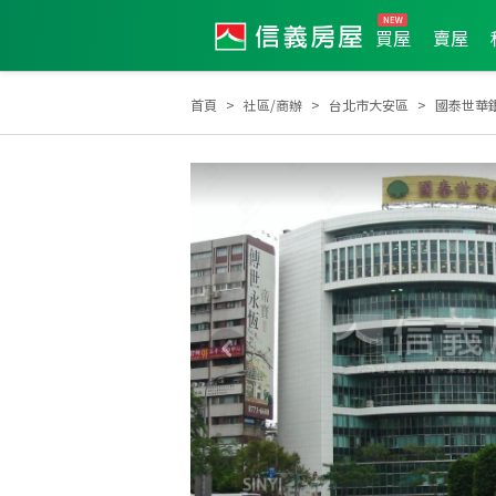
買屋
賣屋
首頁
社區/商辦
台北市大安區
國泰世華
全公司2018年9月業績TOP1
2021年10月業績