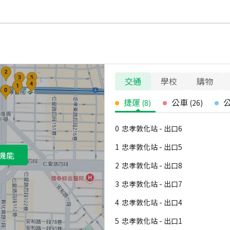
交通
學校
購物
捷運
公車
(
8
)
(
26
)
0
忠孝敦化站 - 出口6
1
忠孝敦化站 - 出口5
機能
2
忠孝敦化站 - 出口8
3
忠孝敦化站 - 出口7
4
忠孝敦化站 - 出口4
5
忠孝敦化站 - 出口1