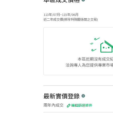
113年/07月~115年/06月
近二年成交價(排除特殊關係間之交易)
本區
近期沒有成交
洽詢專人為您提供專業市
最新實價登錄
兩年內成交
編輯篩選條件