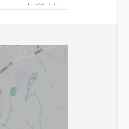
9.9
分鐘 /
708m
10.6
分鐘 /
704m