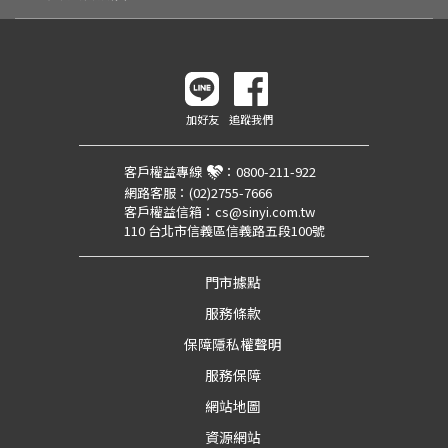
加好友
追蹤我們
客戶權益專線
：
0800-211-922
網路客服：
(02)2755-7666
客戶權益信箱：
cs@sinyi.com.tw
110 台北市信義區信義路五段100號
門市據點
服務條款
保障隱私權聲明
服務保障
網站地圖
資源網站