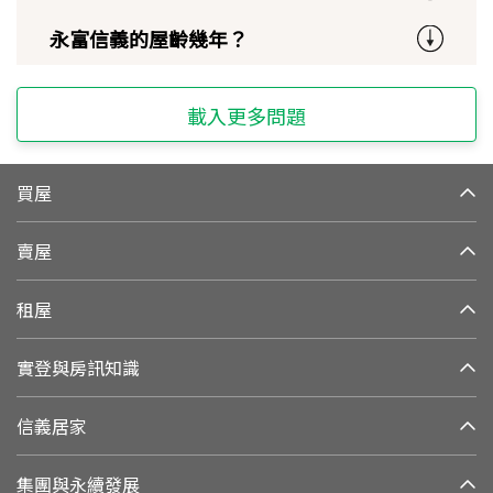
永富信義的屋齡幾年？
載入更多問題
買屋
賣屋
租屋
實登與房訊知識
信義居家
集團與永續發展