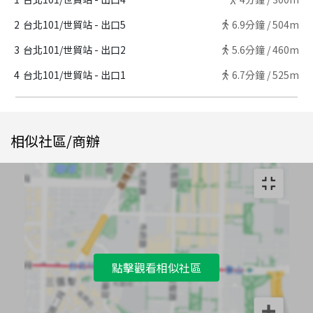
2
台北101/世貿站 - 出口5
6.9
分鐘 /
504m
3
台北101/世貿站 - 出口2
5.6
分鐘 /
460m
4
台北101/世貿站 - 出口1
6.7
分鐘 /
525m
相似社區/商辦
點擊觀看相似社區