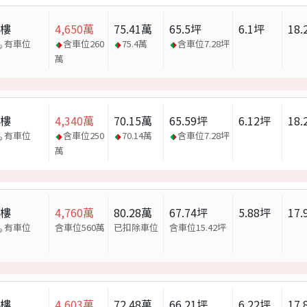
大樓
4,650
萬
75.41
萬
65.5
坪
6.1
坪
18.
有車位
含車位
260
75.4
萬
含車位
7.28
坪
萬
大樓
4,340
萬
70.15
萬
65.59
坪
6.12
坪
18.
有車位
含車位
250
70.14
萬
含車位
7.28
坪
萬
大樓
4,760
萬
80.28
萬
67.74
坪
5.88
坪
17.
有車位
含車位560萬
已扣除車位
含車位
15.42
坪
大樓
4,603
萬
72.48
萬
66.21
坪
6.22
坪
17.