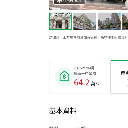
請注意，上方物件照片如有街景，為物件附近環境介
2026年/04月
待
最新平均單價
64.2
萬/坪
基本資料