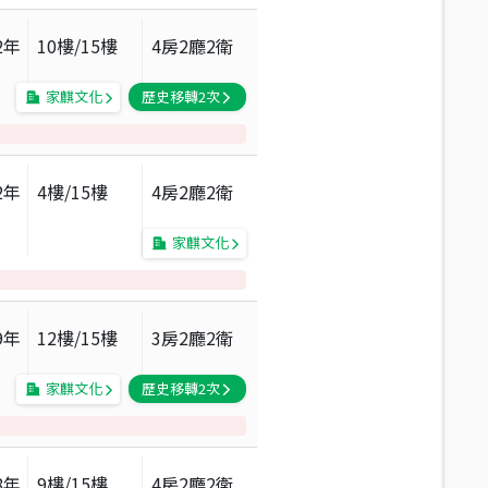
2
年
10
樓/
15
樓
4房2廳2衛
家麒文化
歷史移轉
2
次
2
年
4
樓/
15
樓
4房2廳2衛
家麒文化
9
年
12
樓/
15
樓
3房2廳2衛
家麒文化
歷史移轉
2
次
8
年
9
樓/
15
樓
4房2廳2衛