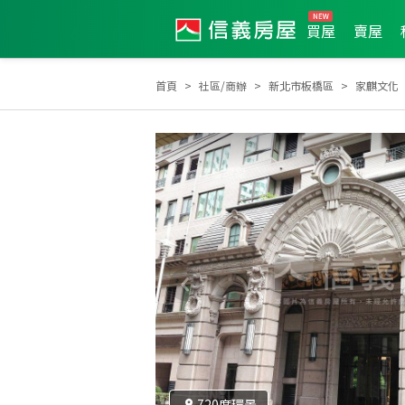
買屋
賣屋
首頁
社區/商辦
新北市板橋區
家麒文化
2026年第2季度服務品質獎
2023年業績破千萬經紀人員
720度環景