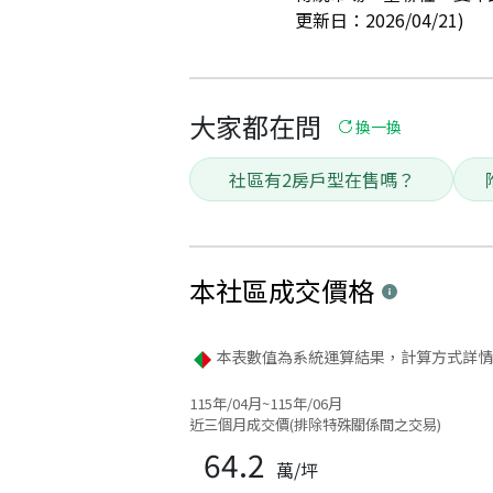
更新日：2026/04/21)
大家都在問
換一換
社區有2房戶型在售嗎？
本社區
成交價格
本表數值為系統運算結果，計算方式詳情
115年/04月~115年/06月
近三個月成交價(排除特殊關係間之交易)
64.2
萬/坪