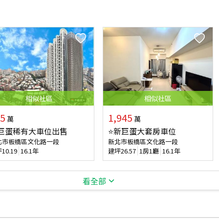
相似
社區
相似
社區
5
1,945
萬
萬
巨蛋稀有大車位出售
⭐新巨蛋大套房車位
北市板橋區文化路一段
新北市板橋區文化路一段
坪
10.19
16.1年
建坪
26.57
1房1廳
16.1年
看全部