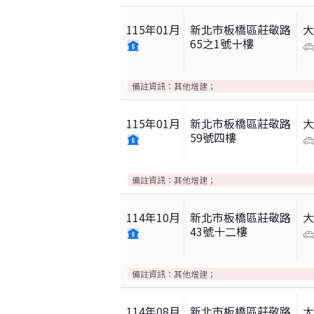
115
年
01
月
新北市板橋區莊敬路
65之1號十樓
備註資訊：
其他增建；
115
年
01
月
新北市板橋區莊敬路
59號四樓
備註資訊：
其他增建；
114
年
10
月
新北市板橋區莊敬路
43號十二樓
備註資訊：
其他增建；
114
年
08
月
新北市板橋區莊敬路