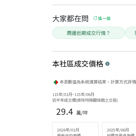
大家都在問
換一換
周邊近期成交行情？
本社區
成交價格
本表數值為系統運算結果，計算方式詳情
115年/01月~115年/06月
近半年成交價(排除特殊關係間之交易)
29.4
萬/坪
2026年/01月
2025年/06月
最新平均單價
近兩年最高單價