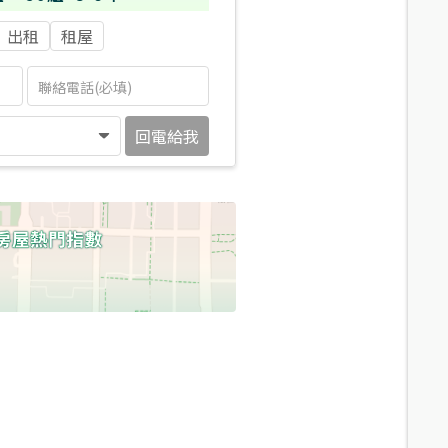
出租
租屋
回電給我