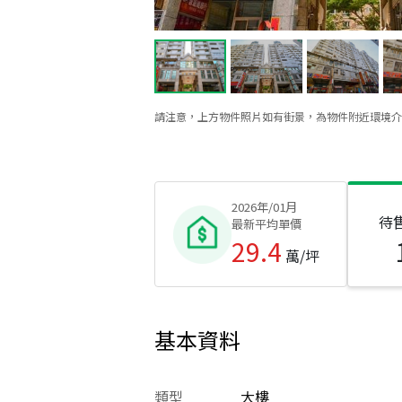
請注意，上方物件照片如有街景，為物件附近環境介
2026年/01月
待
最新平均單價
29.4
萬/坪
基本資料
類型
大樓