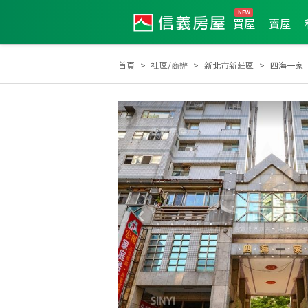
買屋
賣屋
首頁
社區/商辦
新北市新莊區
四海一家
2026年5月龍虎榜
2024年4月龍虎榜
2024年