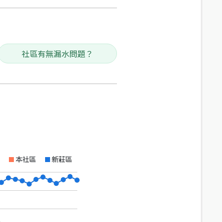
社區有無漏水問題？
本社區
新莊區