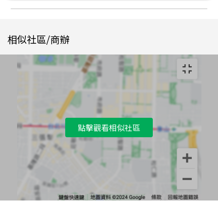
相似社區/商辦
點擊觀看相似社區