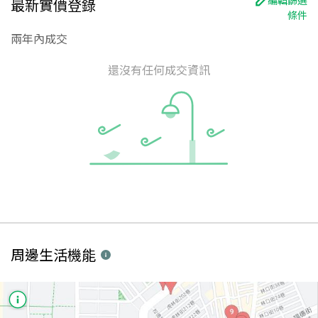
最新實價登錄
條件
兩年內成交
還沒有任何成交資訊
周邊生活機能