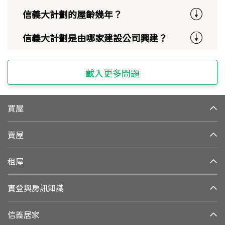
信義大計劃的屋齡幾年？
信義大計劃是由哪家建設公司興建？
載入更多問題
買屋
賣屋
租屋
實登與房訊知識
信義居家