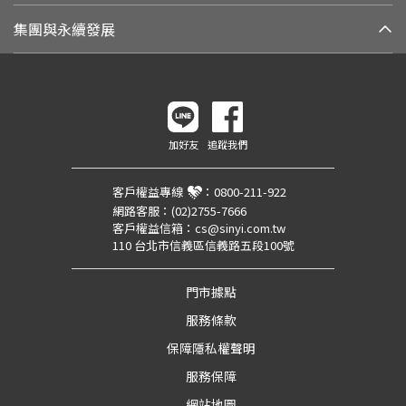
集團與永續發展
加好友
追蹤我們
客戶權益專線
：
0800-211-922
網路客服：
(02)2755-7666
客戶權益信箱：
cs@sinyi.com.tw
110 台北市信義區信義路五段100號
門市據點
服務條款
保障隱私權聲明
服務保障
網站地圖