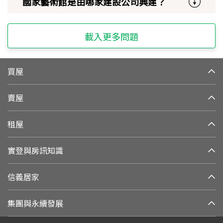
國家藝術館是由哪家建設公司興建？
載入更多問題
買屋
賣屋
租屋
實登與房訊知識
信義居家
集團與永續發展