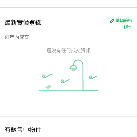
編輯篩選
最新實價登錄
條件
兩年內成交
還沒有任何成交資訊
有銷售中物件