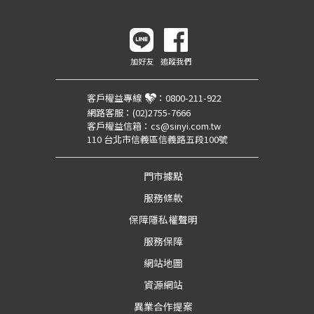
加好友
追蹤我們
客戶權益專線
：
0800-211-922
網路客服：
(02)2755-7666
客戶權益信箱：
cs@sinyi.com.tw
110 台北市信義區信義路五段100號
門市據點
服務條款
保障隱私權聲明
服務保障
網站地圖
資源網站
異業合作提案