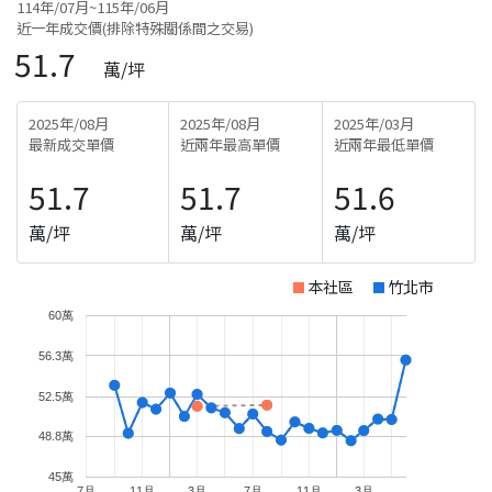
114年/07月~115年/06月
近一年成交價(排除特殊關係間之交易)
51.7
萬/坪
2025年/08月
2025年/08月
2025年/03月
最新成交單價
近兩年最高單價
近兩年最低單價
51.7
51.7
51.6
萬/坪
萬/坪
萬/坪
本社區
竹北市
60萬
56.3萬
52.5萬
48.8萬
45萬
7月
11月
3月
7月
11月
3月