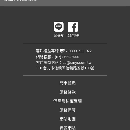
加好友
追蹤我們
客戶權益專線
：
0800-211-922
網路客服：
(02)2755-7666
客戶權益信箱：
cs@sinyi.com.tw
110 台北市信義區信義路五段100號
門市據點
服務條款
保障隱私權聲明
服務保障
網站地圖
資源網站