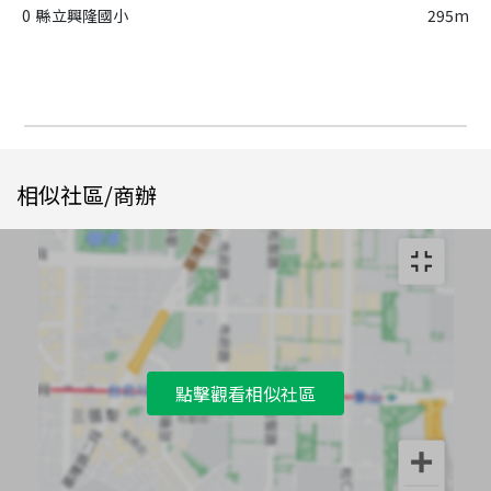
0
縣立興隆國小
295m
相似社區/商辦
點擊觀看相似社區