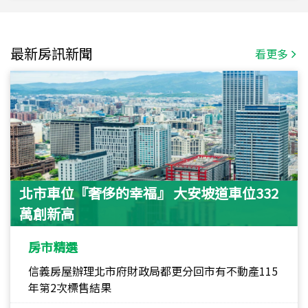
最新房訊新聞
看更多
北市車位『奢侈的幸福』 大安坡道車位332
萬創新高
房市精選
信義房屋辦理北市府財政局都更分回市有不動產115
年第2次標售結果