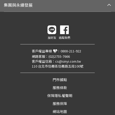
集團與永續發展
加好友
追蹤我們
客戶權益專線
：
0800-211-922
網路客服：
(02)2755-7666
客戶權益信箱：
cs@sinyi.com.tw
110 台北市信義區信義路五段100號
門市據點
服務條款
保障隱私權聲明
服務保障
網站地圖