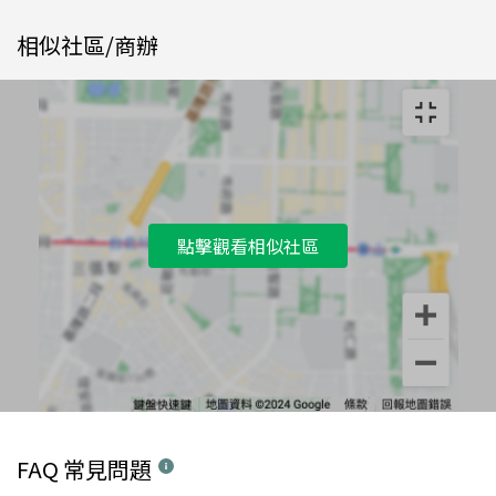
相似社區/商辦
點擊觀看相似社區
FAQ 常見問題