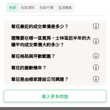
全部
社區資料
社區行情
生活機能
尊玨最近的成交單價是多少？
猶豫要在哪一區買房，士林區近半年的大
樓平均成交單價大約多少？
尊玨格局與坪數範圍？
尊玨的屋齡幾年？
尊玨是由哪家建設公司興建？
載入更多問題