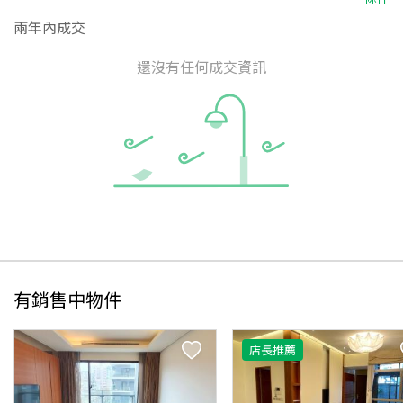
兩年內成交
還沒有任何成交資訊
有銷售中物件
店長推薦