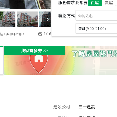
服務需求
我想要
買屋
賣屋
聯絡方式
皆可(9:00-21:00)
1
/
16
紹，非物件本身。
我家有多夯
>>
建設公司
三一建設