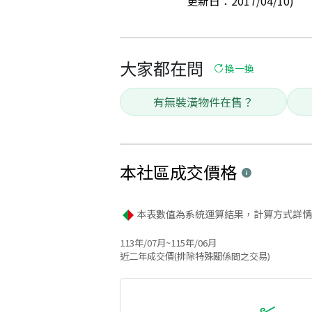
更新日：2017/04/10)
大家都在問
換一換
有無裝潢物件在售？
本社區
成交價格
本表數值為系統運算結果，計算方式詳情
113年/07月~115年/06月
近二年成交價(排除特殊關係間之交易)