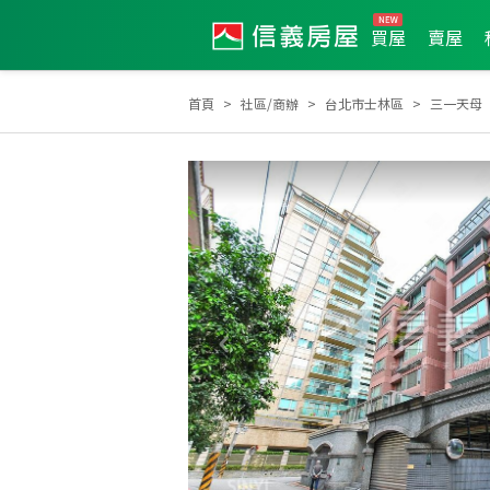
買屋
賣屋
首頁
社區/商辦
台北市士林區
三一天母
2005年度服務品質獎
2005年第3季度服務品質獎