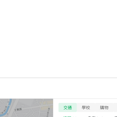
交通
學校
購物