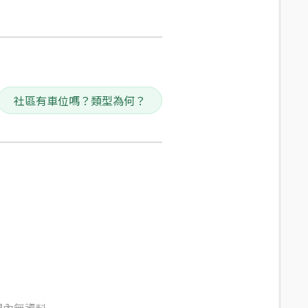
社區有車位嗎？類型為何？
間內無資料