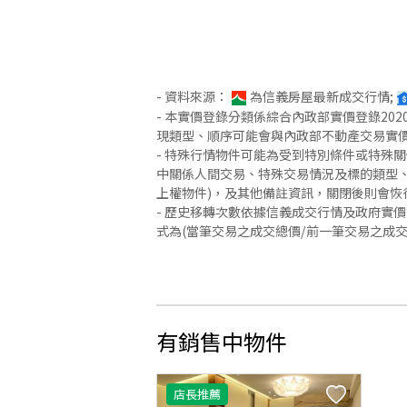
- 資料來源：
為信義房屋最新成交行情;
- 本實價登錄分類係綜合內政部實價登錄2
現類型、順序可能會與內政部不動產交易實
- 特殊行情物件可能為受到特別條件或特殊
中關係人間交易、特殊交易情況及標的類型、
上權物件)，及其他備註資訊，關閉後則會恢
- 歷史移轉次數依據信義成交行情及政府實
式為(當筆交易之成交總價/前一筆交易之成
有銷售中物件
店長推薦