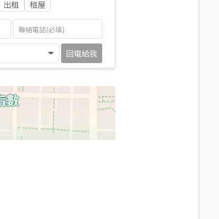
出租
租屋
回電給我