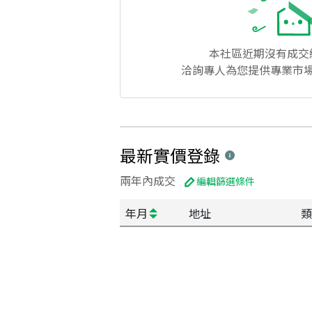
本社區
近期沒有成交
洽詢專人為您提供專業市
最新實價登錄
兩年內成交
編輯篩選條件
年月
地址
類