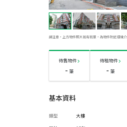
請注意，上方物件照片如有街景，為物件附近環境介
待售物件
待租物件
-
-
筆
筆
基本資料
類型
大樓