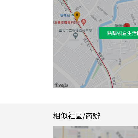
點擊觀看生活
相似社區/商辦